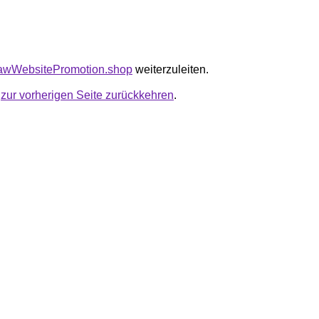
tawWebsitePromotion.shop
weiterzuleiten.
u
zur vorherigen Seite zurückkehren
.